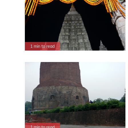
1 min to read
1 min to read