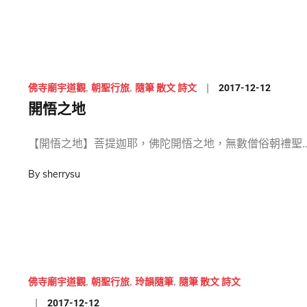
Posted
2017-12-12
佛寺廟宇道觀
朝聖行旅
隨筆 散文 詩文
on
開悟之地
【開悟之地】菩提迦耶，佛陀開悟之地，無數僧俗朝禮聖
By
sherrysu
佛寺廟宇道觀
朝聖行旅
玲韻隨筆
隨筆 散文 詩文
Posted
2017-12-12