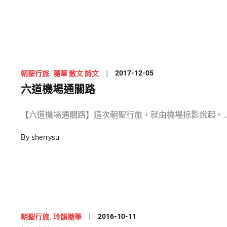
Posted
2017-12-05
朝聖行旅
隨筆 散文 詩文
on
六道機場通關路
【六道機場通關路】這次朝聖行旅，就由機場掠影說起。
By
sherrysu
Posted
2016-10-11
朝聖行旅
玲韻隨筆